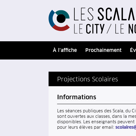
À l’affiche
Prochainement
Év
Projections Scolaires
Informations
Les séances publiques des Scala, du C
sont ouvertes aux classes, dans la me
disponibles. Les enseignants peuvent 
pour leurs élèves par email:
scolaires