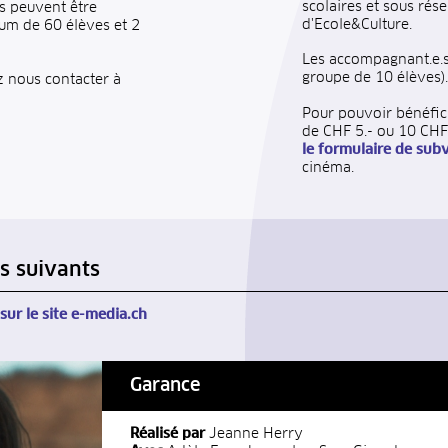
scolaires et sous rés
s peuvent être
d'Ecole&Culture.
um de 60 élèves et 2
Les accompagnant.e.s
groupe de 10 élèves).
z nous contacter à
Pour pouvoir bénéfic
de CHF 5.- ou 10 CHF 
le formulaire de sub
cinéma.
s suivants
sur le site e-media.ch
Garance
Réalisé par
Jeanne Herry