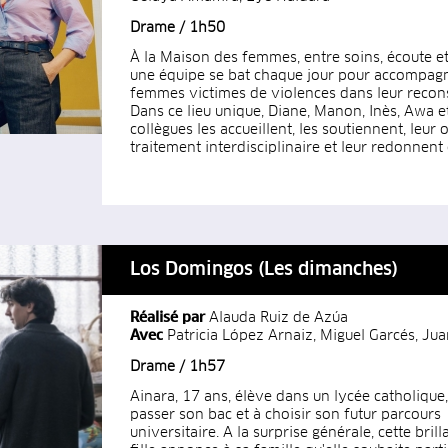
Drame / 1h50
À la Maison des femmes, entre soins, écoute et 
une équipe se bat chaque jour pour accompagn
femmes victimes de violences dans leur recons
Dans ce lieu unique, Diane, Manon, Inès, Awa et
collègues les accueillent, les soutiennent, leur 
traitement interdisciplinaire et leur redonnent
Los Domingos (Les dimanches)
Réalisé par
Alauda Ruiz de Azúa
Avec
Patricia López Arnaiz, Miguel Garcés, Ju
Drame / 1h57
Ainara, 17 ans, élève dans un lycée catholique,
passer son bac et à choisir son futur parcours
universitaire. A la surprise générale, cette bril