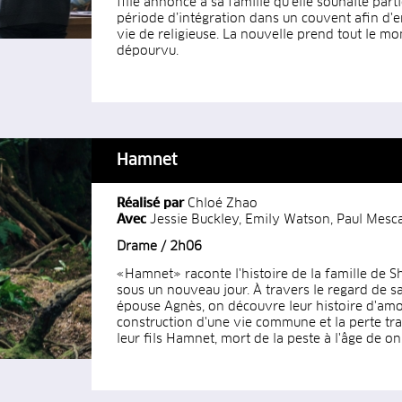
fille annonce à sa famille qu'elle souhaite part
période d’intégration dans un couvent afin d'
vie de religieuse. La nouvelle prend tout le m
dépourvu.
Hamnet
Réalisé par
Chloé Zhao
Avec
Jessie Buckley, Emily Watson, Paul Mesca
Drame / 2h06
«Hamnet» raconte l'histoire de la famille de 
sous un nouveau jour. À travers le regard de s
épouse Agnès, on découvre leur histoire d'amou
construction d'une vie commune et la perte tr
leur fils Hamnet, mort de la peste à l'âge de on