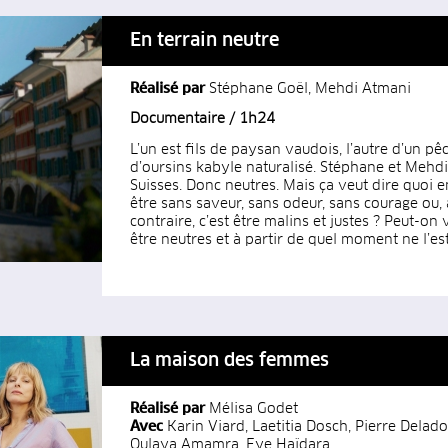
En terrain neutre
Réalisé par
Stéphane Goël, Mehdi Atmani
Documentaire / 1h24
L’un est fils de paysan vaudois, l’autre d’un pê
d’oursins kabyle naturalisé. Stéphane et Mehdi
Suisses. Donc neutres. Mais ça veut dire quoi en
être sans saveur, sans odeur, sans courage ou,
contraire, c’est être malins et justes ? Peut-on
être neutres et à partir de quel moment ne l’es
La maison des femmes
Réalisé par
Mélisa Godet
Avec
Karin Viard, Laetitia Dosch, Pierre Dela
Oulaya Amamra, Eye Haïdara